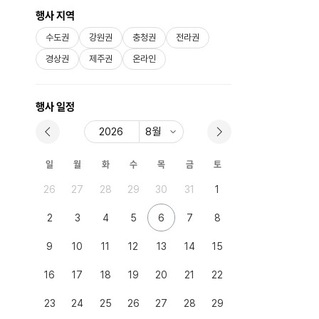
행사 지역
수도권
강원권
충청권
전라권
경상권
제주권
온라인
행사 일정
일
월
화
수
목
금
토
26
27
28
29
30
31
1
2
3
4
5
6
7
8
9
10
11
12
13
14
15
16
17
18
19
20
21
22
23
24
25
26
27
28
29