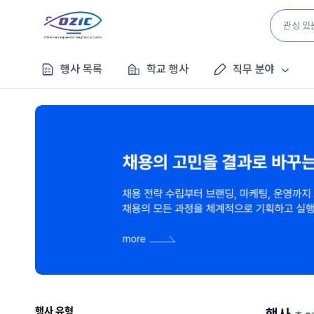
행사 목록
학교 행사
직무 분야
행사 유형