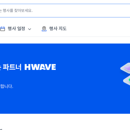
행사 일정
행사 지도