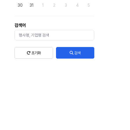
30
31
1
2
3
4
5
검색어
초기화
검색