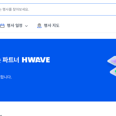
행사 일정
행사 지도