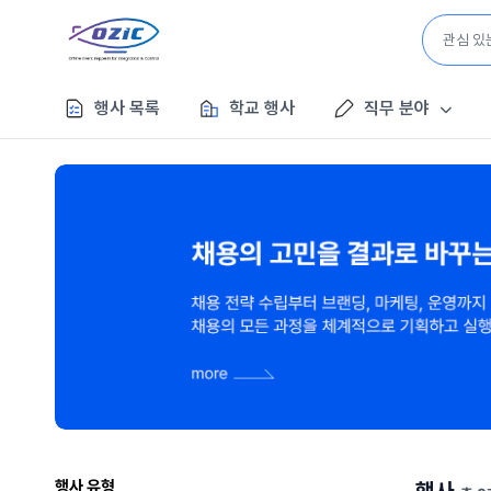
행사 목록
학교 행사
직무 분야
행사 유형