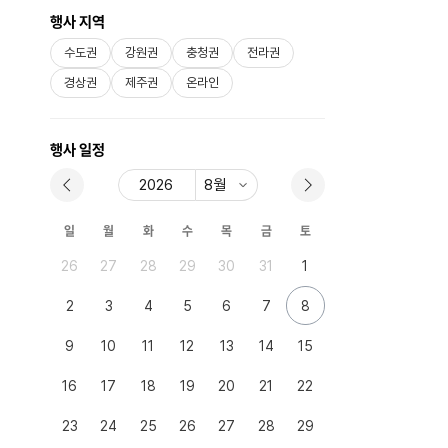
행사 지역
수도권
강원권
충청권
전라권
경상권
제주권
온라인
행사 일정
일
월
화
수
목
금
토
26
27
28
29
30
31
1
2
3
4
5
6
7
8
9
10
11
12
13
14
15
16
17
18
19
20
21
22
23
24
25
26
27
28
29