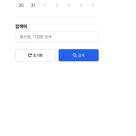
30
31
1
2
3
4
5
검색어
초기화
검색