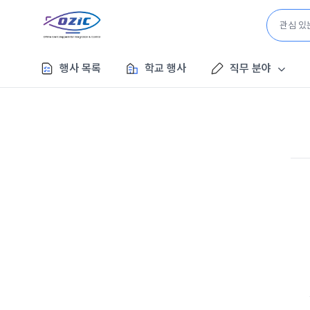
행사 목록
학교 행사
직무 분야