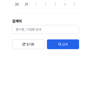
30
31
1
2
3
4
5
검색어
초기화
검색