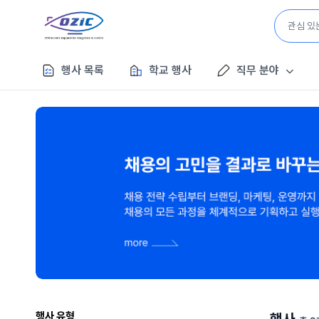
행사 목록
학교 행사
직무 분야
행사 유형