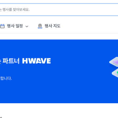
행사 일정
행사 지도