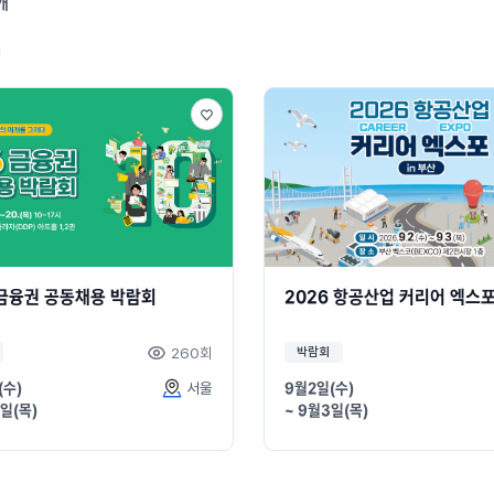
개
 금융권 공동채용 박람회
2026 항공산업 커리어 엑스포
260회
박람회
(수)
서울
9월2일(수)
0일(목)
~ 9월3일(목)