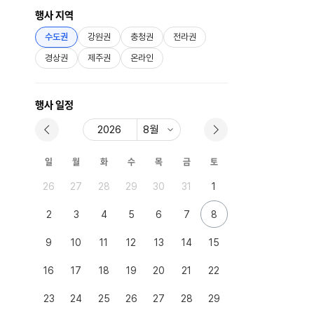
행사 지역
수도권
강원권
충청권
전라권
경상권
제주권
온라인
행사 일정
일
월
화
수
목
금
토
26
27
28
29
30
31
1
2
3
4
5
6
7
8
9
10
11
12
13
14
15
16
17
18
19
20
21
22
23
24
25
26
27
28
29