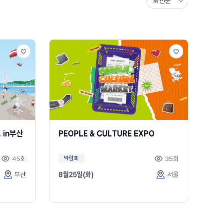
 in부산
PEOPLE & CULTURE EXPO
45회
35회
박람회
부산
8월25일(화)
서울